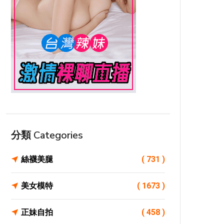
分類 Categories
絲襪美腿
( 731 )
美女模特
( 1673 )
正妹自拍
( 458 )