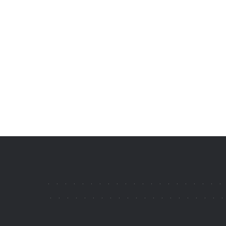
.
.
.
.
.
.
.
.
.
.
.
.
.
.
.
.
.
.
.
.
.
.
.
.
.
.
.
.
.
.
.
.
.
.
.
.
.
.
.
.
.
.