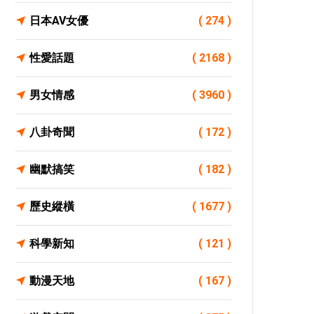
日本AV女優
( 274 )
性愛話題
( 2168 )
男女情感
( 3960 )
八卦奇聞
( 172 )
幽默搞笑
( 182 )
歷史縱橫
( 1677 )
科學新知
( 121 )
動漫天地
( 167 )