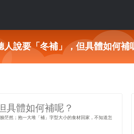
聽人說要「冬補」，但具體如何補
但具體如何補呢？
臉茫然；抱一大堆「補」字型大小的食材回家，不知道怎