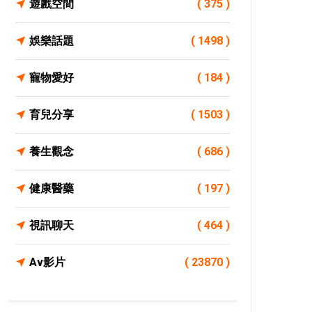
遊戲空間
( 375 )
娛樂話題
( 1498 )
寵物愛好
( 184 )
育兒分享
( 1503 )
養生觀念
( 686 )
健康醫藥
( 197 )
視訊聊天
( 464 )
Av影片
( 23870 )