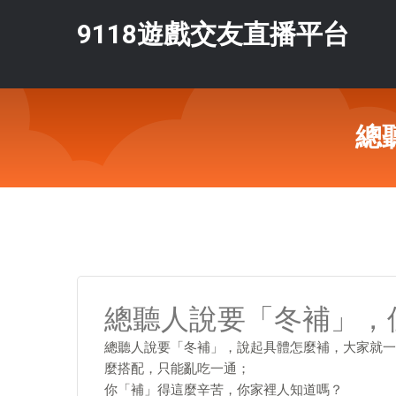
9118遊戲交友直播平台
總
總聽人說要「冬補」，
總聽人說要「冬補」，說起具體怎麼補，大家就一
麼搭配，只能亂吃一通；
你「補」得這麼辛苦，你家裡人知道嗎？