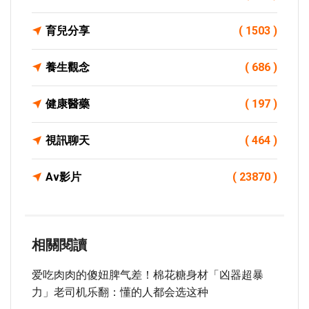
育兒分享
( 1503 )
養生觀念
( 686 )
健康醫藥
( 197 )
視訊聊天
( 464 )
Av影片
( 23870 )
相關閱讀
爱吃肉肉的傻妞脾气差！棉花糖身材「凶器超暴
力」老司机乐翻：懂的人都会选这种