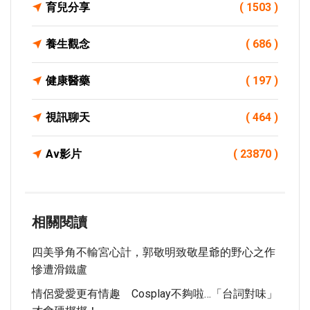
育兒分享
( 1503 )
養生觀念
( 686 )
健康醫藥
( 197 )
視訊聊天
( 464 )
Av影片
( 23870 )
相關閱讀
四美爭角不輸宮心計，郭敬明致敬星爺的野心之作
慘遭滑鐵盧
情侶愛愛更有情趣 Cosplay不夠啦…「台詞對味」