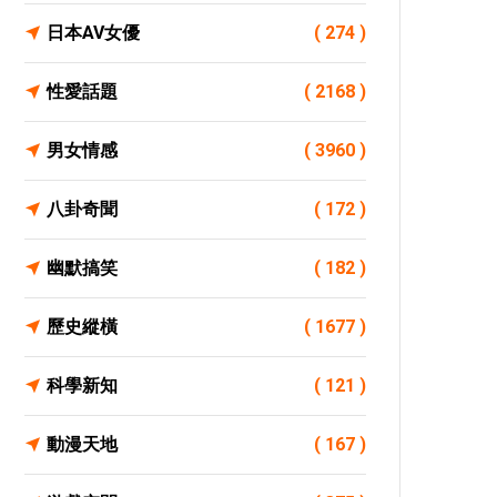
日本AV女優
( 274 )
性愛話題
( 2168 )
男女情感
( 3960 )
八卦奇聞
( 172 )
幽默搞笑
( 182 )
歷史縱橫
( 1677 )
科學新知
( 121 )
動漫天地
( 167 )