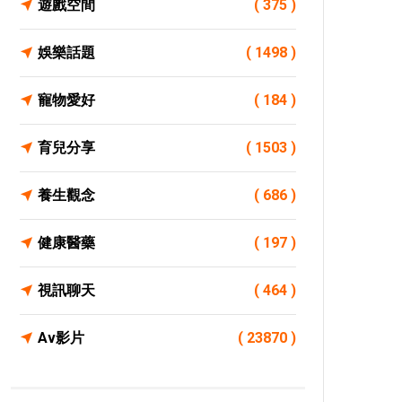
遊戲空間
( 375 )
娛樂話題
( 1498 )
寵物愛好
( 184 )
育兒分享
( 1503 )
養生觀念
( 686 )
健康醫藥
( 197 )
視訊聊天
( 464 )
Av影片
( 23870 )