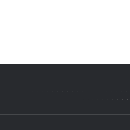
.
.
.
.
.
.
.
.
.
.
.
.
.
.
.
.
.
.
.
.
.
.
.
.
.
.
.
.
.
.
.