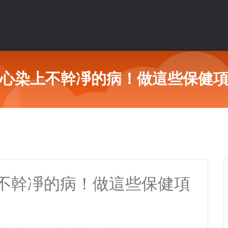
心染上不幹凈的病！做這些保健
不幹凈的病！做這些保健項