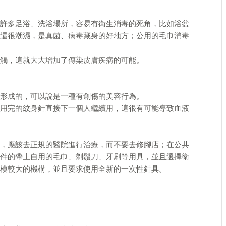
許多足浴、洗浴場所，容易有衛生消毒的死角，比如浴盆
還很潮濕，是真菌、病毒藏身的好地方；公用的毛巾消毒
觸，這就大大增加了傳染皮膚疾病的可能。
形成的，可以說是一種有創傷的美容行為。
用完的紋身針直接下一個人繼續用，這很有可能導致血液
，應該去正規的醫院進行治療，而不要去修腳店；在公共
件的帶上自用的毛巾、剃鬚刀、牙刷等用具，並且選擇衛
模較大的機構，並且要求使用全新的一次性針具。