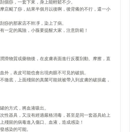
刮個痧，一套下來，身上能輕鬆不少。
摩店颳了痧，結果半個月以後啊，後背癢的不行，還一小
刮痧的那家店不幹凈，染上了病。
有一定的風險，小薇要提醒大家，注意防範！
潤滑物質或藥物後，在皮膚表面進行反覆刮動、摩擦，直
血外，表皮可能也會出現肉眼不可見的破損。
不徹底，上面殘留的真菌可能就被帶入到皮膚的破損處，
罐的方式，將血液吸出。
次性器具，又沒有經過嚴格消毒，甚至是同一套器具給上
上殘留的病毒進入傷口、血液，造成感染！
發感染的可能。