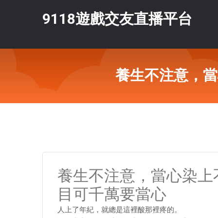
9118遊戲交友直播平台
養生不注意，當
養生不注意，當心染上
目可千萬要當心
人上了年紀，就總是這裡酸那裡疼的。