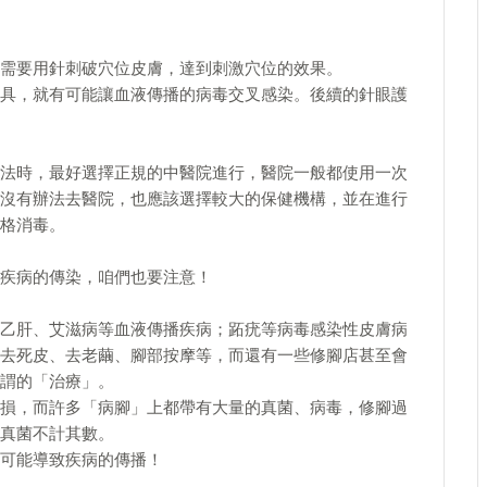
需要用針刺破穴位皮膚，達到刺激穴位的效果。
具，就有可能讓血液傳播的病毒交叉感染。後續的針眼護
法時，最好選擇正規的中醫院進行，醫院一般都使用一次
沒有辦法去醫院，也應該選擇較大的保健機構，並在進行
格消毒。
疾病的傳染，咱們也要注意！
乙肝、艾滋病等血液傳播疾病；跖疣等病毒感染性皮膚病
去死皮、去老繭、腳部按摩等，而還有一些修腳店甚至會
謂的「治療」。
損，而許多「病腳」上都帶有大量的真菌、病毒，修腳過
真菌不計其數。
可能導致疾病的傳播！