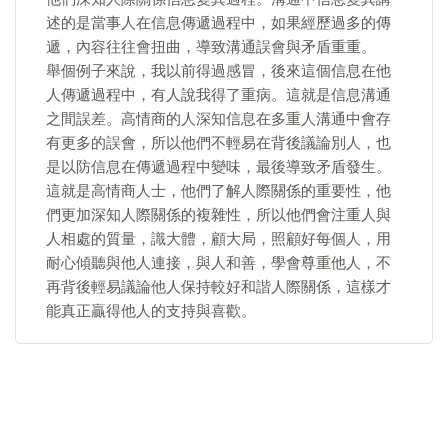
述的是當事人在信息傳遞過程中，如果經歷過多的傳
遞，內容往往會扭曲，導致溝通誤會與矛盾重重。
舉個例子來說，我以前得過感冒，後來這個信息在他
人傳遞過程中，有人說我得了重病。這就是信息溝通
之間誤差。高情商的人深知信息在多重人溝通中會存
有更多的誤會，所以他們不輕易在背後議論別人，也
是以防信息在傳遞過程中變味，最後導致矛盾發生。
這就是高情商人士，他們了解人際關係的重要性，他
們更加深知人際關係的複雜性，所以他們會注重人與
人相處的質量，識大體，顧大局，照顧好每個人，用
耐心傾聽與他人連接，與人和善，學會尊重他人，不
再背後輕易議論他人保持較好和諧人際關係，這樣才
能真正贏得他人的支持與喜歡。