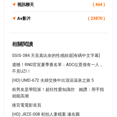
視訊聊天
( 464 )
Av影片
( 23870 )
相關閱讀
SSIS-384 天音真比奈的性感頻道[有碼中文字幕]
遺憾！RNG官宣夏季賽名單：ADC位置僅有一人，
不見UZI！
(HD) UMD-672 夫婦交換中出混浴温泉之旅 5
前男友是學院派！超狂性愛知識控 她讚：用手指
就能高潮
後宮電電影首頁
(HD) JRZE-008 初拍人妻檔案 瀬名圓