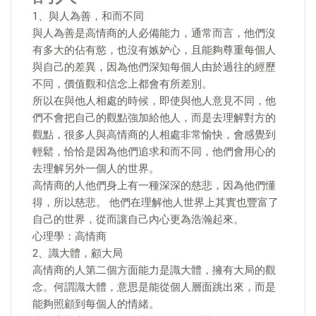
1、與人為善，和而不同
與人為善是高情商的人必備能力，通常而言，他們沒
有多大的佔有慾，也沒有嫉妒心，且能夠尊重每個人
與自己的差異，因為他們深知每個人由於過往的經歷
不同，價值觀和信念上都會有所差別。
所以在與他人相處的時候，即使與他人意見不同，他
們不會把自己的觀點強加給他人，而是去理解對方的
觀點，很多人與高情商的人相處非常愉快，會感覺到
輕鬆，恰恰是因為他們追求和而不同，他們會用心的
去理解另外一個人的世界。
高情商的人他們身上有一種深深的慈悲，因為他們懂
得，所以慈悲。 他們在理解他人世界上其實也豐富了
自己的世界，從而讓自己內心更為浩瀚起來。
心理學：高情商
2、識大體，顧大局
高情商的人第二個方面能力是識大體，擁有大局的觀
念。何謂識大體，意思是能從個人層面跳出來，而是
能夠照顧到每個人的情緒。