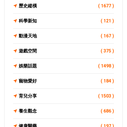
歷史縱橫
( 1677 )
科學新知
( 121 )
動漫天地
( 167 )
遊戲空間
( 375 )
娛樂話題
( 1498 )
寵物愛好
( 184 )
育兒分享
( 1503 )
養生觀念
( 686 )
健康醫藥
( 197 )