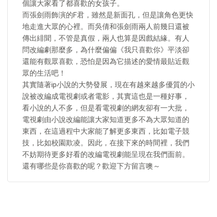
個讓大家看了都喜歡的女孩子。
而張劍雨飾演的F君，雖然是新面孔，但是讓角色更快
地走進大眾的心裡。而吳倩和張劍雨兩人前幾日還被
傳出緋聞，不管是真假，兩人也算是因戲結緣。有人
問改編劇那麼多，為什麼偏偏《我只喜歡你》平淡卻
還能有觀眾喜歡，恐怕是因為它描述的愛情最貼近觀
眾的生活吧！
其實隨著ip小說的大勢發展，現在有越來越多優質的小
說被改編成電視劇或者電影，其實這也是一種好事，
看小說的人不多，但是看電視劇的網友卻有一大批，
電視劇由小說改編能讓大家知道更多不為大眾知道的
東西，在這過程中大家能了解更多東西，比如電子競
技，比如校園欺凌。因此，在接下來的時間裡，我們
不妨期待更多好看的改編電視劇能呈現在我們面前。
還有哪些是你喜歡的呢？歡迎下方留言噢～