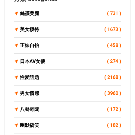
絲襪美腿
( 731 )
美女模特
( 1673 )
正妹自拍
( 458 )
日本AV女優
( 274 )
性愛話題
( 2168 )
男女情感
( 3960 )
八卦奇聞
( 172 )
幽默搞笑
( 182 )