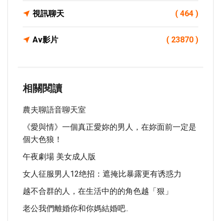
視訊聊天
( 464 )
Av影片
( 23870 )
相關閱讀
農夫聊語音聊天室
《愛與情》一個真正愛妳的男人，在妳面前一定是
個大色狼！
午夜劇場 美女成人版
女人征服男人12绝招：遮掩比暴露更有诱惑力
越不合群的人，在生活中的的角色越「狠」
老公我們離婚你和你媽結婚吧..