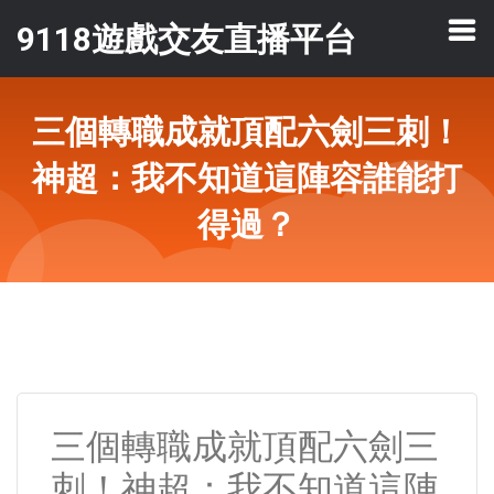
9118遊戲交友直播平台
三個轉職成就頂配六劍三刺！
神超：我不知道這陣容誰能打
得過？
三個轉職成就頂配六劍三
刺！神超：我不知道這陣