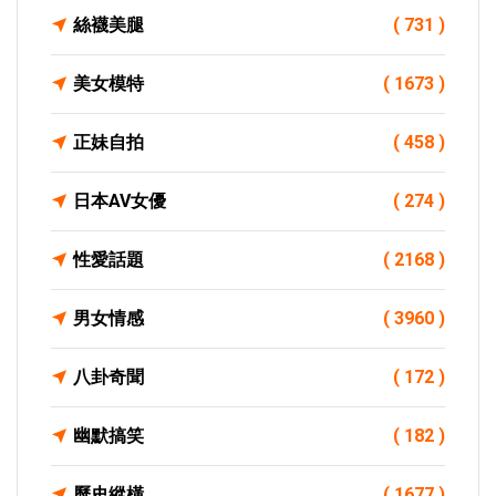
絲襪美腿
( 731 )
美女模特
( 1673 )
正妹自拍
( 458 )
日本AV女優
( 274 )
性愛話題
( 2168 )
男女情感
( 3960 )
八卦奇聞
( 172 )
幽默搞笑
( 182 )
歷史縱橫
( 1677 )