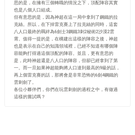
思的是，在擁有三個轉職的情況之下，頂配陣容其實
也是八個人口組成。
但有意思的是，因為神超在這一局中拿到了鋼鐵的拉
克絲。所以，在下掉雷克賽上了拉克絲的同時，這套
八人口最終的羈絆為6劍士3鋼鐵3刺2秘術2沙漠2雲
霄。值得一提的是，在構建出這樣的陣容之後，神超
也是表示在自己的知識領域裡，已經不知道有哪個陣
容能夠打得過這個頂配的陣容。並且，更有意思的
是，此時神超還是八人口的陣容，但卻已經拿到了第
一。而一旦如果神超能夠將人口達到最高的9級的話，
再上個雷克賽的話，那將會是非常恐怖的6劍4鋼鐵的
雲刺劍了。
各位小夥伴們，你們在玩雲刺劍的過程之中，有做過
這樣的嘗試嗎？