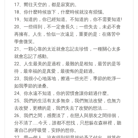
17、嚮往天空的，都是寂寞的。
18、你什麼時候放下，什麼時候就沒有煩惱。
19、知道的，你已經知道。不知道的，你不需要知道!
20、一些得到，不一定會長久；一些失去，未必不會
再擁有。人生，恰似一次遠足，重要的是：在痛苦中
學會微笑。
21、一顆心靠的太近就會忘記去珍惜，一種關心太多
就會忘記了感動。
22、人生最美的是過程，最難的是相知，最苦的是等
待，最幸福的是真愛，最後悔的是錯過。
23、我很小心地落地，擦過一些光芒，季節的乾淨一
如我季節的滄桑。
24、你永遠不知道，你的習慣會讓你錯過什麼。
25、我們的生活有太多無奈，我們無法改變，也無力
去改變，更糟的是，我們失去了改變的想法……
26、我們之間，感覺淡了，在戀人與朋友之間徘徊，
分不清了……今天，誰都不想找，只想躲在森林裡，聽
著自己的呼吸聲，安靜的想你。
27、愛一個人，沒有得到卻早就給予了付出，就算你