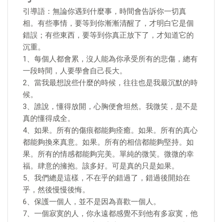
引導語：無論你遇到什麼事，時間會告訴你一切真
相。有些事情，要等到你漸漸清醒了，才明白它是個
錯誤；有些東西，要等到你真正放下了，才知道它的
沉重。
1、每個人都會累，沒人能為你承受所有的悲傷，總有
一段時間，人要學會自己長大。
2、當我最想說些什麼的時候，往往也是我最沉默的時
候。
3、誰說，懂得放開，心胸便會坦然。我微笑，是不是
真的懂得成全。
4、如果。所有的傷痕都能夠痊癒。如果。所有的真心
都能夠換來真意。如果。所有的相信都能夠堅持。如
果。所有的情感都能夠完美。單純的微笑。微微的幸
福。肆意的擁抱。該多好。可是真的只是如果。
5、我們總是這樣，不在乎的錯過了，錯過後開始在
乎，然後慢慢後悔。
6、保護一個人，並不是因為喜歡一個人。
7、一個寂寞的人，你永遠都感覺不到他有多寂寞，他