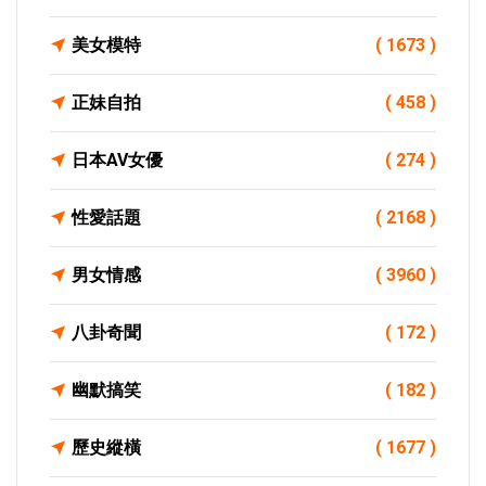
美女模特
( 1673 )
正妹自拍
( 458 )
日本AV女優
( 274 )
性愛話題
( 2168 )
男女情感
( 3960 )
八卦奇聞
( 172 )
幽默搞笑
( 182 )
歷史縱橫
( 1677 )