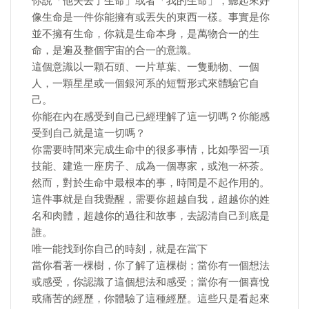
你說「他失去了生命」或者「我的生命」，聽起來好
像生命是一件你能擁有或丟失的東西一樣。事實是你
並不擁有生命，你就是生命本身，是萬物合一的生
命，是遍及整個宇宙的合一的意識。
這個意識以一顆石頭、一片草葉、一隻動物、一個
人，一顆星星或一個銀河系的短暫形式來體驗它自
己。
你能在內在感受到自己已經理解了這一切嗎？你能感
受到自己就是這一切嗎？
你需要時間來完成生命中的很多事情，比如學習一項
技能、建造一座房子、成為一個專家，或泡一杯茶。
然而，對於生命中最根本的事，時間是不起作用的。
這件事就是自我覺醒，需要你超越自我，超越你的姓
名和肉體，超越你的過往和故事，去認清自己到底是
誰。
唯一能找到你自己的時刻，就是在當下
當你看著一棵樹，你了解了這棵樹；當你有一個想法
或感受，你認識了這個想法和感受；當你有一個喜悅
或痛苦的經歷，你體驗了這種經歷。這些只是看起來