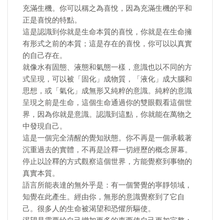
充滿生機。你可以稱之為喜悅，因為充滿生機的平和
正是喜悅的特點。
這是認識到你就是生命本質的喜悅，你就是在生命擁
有形式之前的本質；這是存在的喜悅，你可以以真實
的自己存在。
就像水有固態、液態和氣態一樣，意識也以不同的方
式呈現，可以被「固化」成物質，「液化」成大腦和
思想，或「氣化」成無形又純粹的意識。純粹的意識
呈現之前是生命，這個生命通過你的雙眼觀看這個世
界，因為你就是意識。認識到這點，你就能在萬物之
中發現自己。
這是一個完全清醒的覺知狀態。你不再是一個承載著
沉重過去的實體，不再是詮釋一切經歷的概念屏幕。
停止以詮釋的方式觀察這個世界，方能覺察到事物的
真實本質。
語言所能表達的無外乎是：有一個警覺的寧靜領域，
知覺在此產生。經由你，無形的意識覺察到了它自
己。很多人的生命被渴望和恐懼所驅使。