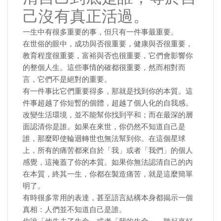
己沒有真正活過。
一生中有很多重要的事，但只有一件事最重要。
在世俗的眼中，成功與否很重要，健康與否很重要，
教育程度很重要，富裕與否也很重要，它們會影響你
的整個人生。這些事情的確都很重要，然而相對而
言，它們不是絕對的重要。
有一件事比它們重要得多，那就是找到你的本質。這
件事超越了你短暫的個體，超越了個人化的自我感。
改變生活環境，並不能幫你找到平和；而在最深的層
面認清你是誰。如果在來世，你仍然不知道自己是
誰，那麼即使輪迴轉世也無法幫到你。在這個星球
上，所有的痛苦都來自於「我」或者「我們」的個人
感覺，這掩蓋了你的本質。如果你無法認清自己的內
在本質，終其一生，你都在製造痛苦，就是這麼簡單
明了。
有時很多常用的表達，甚至語言結構本身都揭示一個
真相：人們並不知道自己是誰。