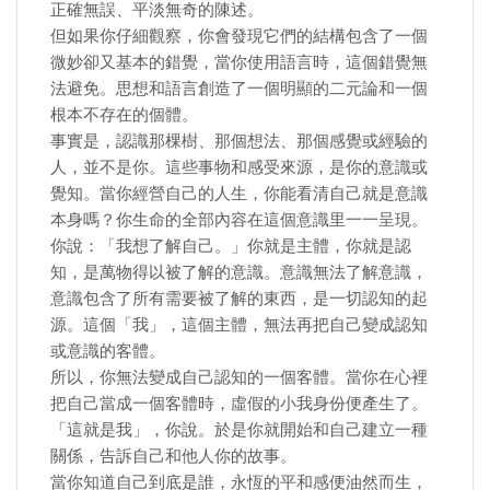
正確無誤、平淡無奇的陳述。
但如果你仔細觀察，你會發現它們的結構包含了一個
微妙卻又基本的錯覺，當你使用語言時，這個錯覺無
法避免。思想和語言創造了一個明顯的二元論和一個
根本不存在的個體。
事實是，認識那棵樹、那個想法、那個感覺或經驗的
人，並不是你。這些事物和感受來源，是你的意識或
覺知。當你經營自己的人生，你能看清自己就是意識
本身嗎？你生命的全部內容在這個意識里一一呈現。
你說：「我想了解自己。」你就是主體，你就是認
知，是萬物得以被了解的意識。意識無法了解意識，
意識包含了所有需要被了解的東西，是一切認知的起
源。這個「我」，這個主體，無法再把自己變成認知
或意識的客體。
所以，你無法變成自己認知的一個客體。當你在心裡
把自己當成一個客體時，虛假的小我身份便產生了。
「這就是我」，你說。於是你就開始和自己建立一種
關係，告訴自己和他人你的故事。
當你知道自己到底是誰，永恆的平和感便油然而生，