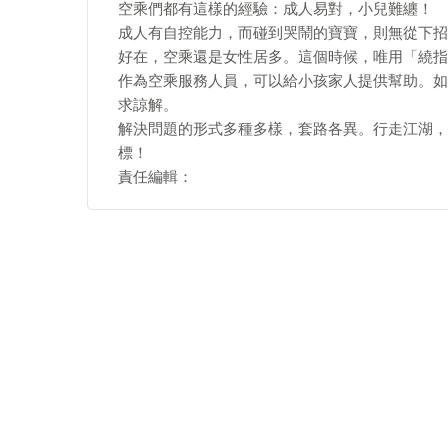
空乘們都有這樣的經驗：成人易對，小兒難纏！
成人有自控能力，而碰到哭鬧的寶寶，則無從下招
好在，空乘還是女性居多。這個時候，唯用「繞指
作為空乘服務人員，可以給小孩家人提供幫助。如
求諒解。
解決問題的形式多種多樣，套路各異。行走江湖，
標！
責任編輯：