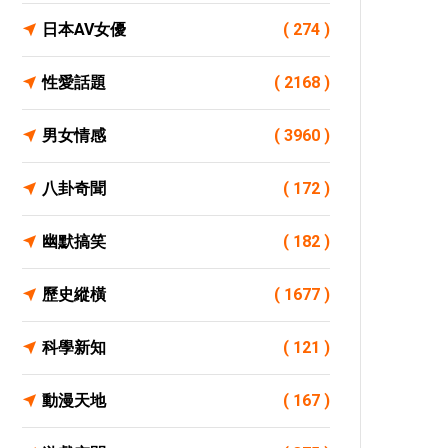
日本AV女優
( 274 )
性愛話題
( 2168 )
男女情感
( 3960 )
八卦奇聞
( 172 )
幽默搞笑
( 182 )
歷史縱橫
( 1677 )
科學新知
( 121 )
動漫天地
( 167 )