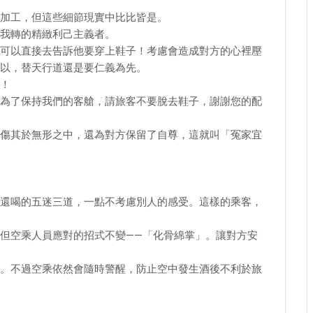
加工，但這些細節現實中比比皆是。
我轉的精緻利己主義者。
可以直接去告訴他要穿上鞋子！考慮會造成對方的心裡壓
以，替天行道還是要仁義為先。
！
為了保持我們的客艙，請旅客不要脫去鞋子，謝謝您的配
傷其於無形之中，還為對方保留了自尊，這就叫「冤家宜
還喝的五迷三道，一點不考慮別人的感受。這樣的乘客，
但空乘人員應對的招式不變——「化骨綿掌」。讓對方安
。不過空乘依然會隨時警醒，防止空中發生酒後不利於旅