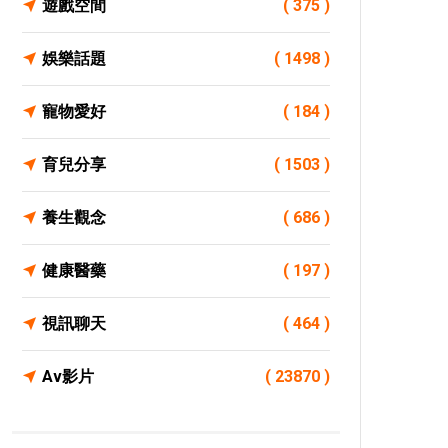
遊戲空間
( 375 )
娛樂話題
( 1498 )
寵物愛好
( 184 )
育兒分享
( 1503 )
養生觀念
( 686 )
健康醫藥
( 197 )
視訊聊天
( 464 )
Av影片
( 23870 )