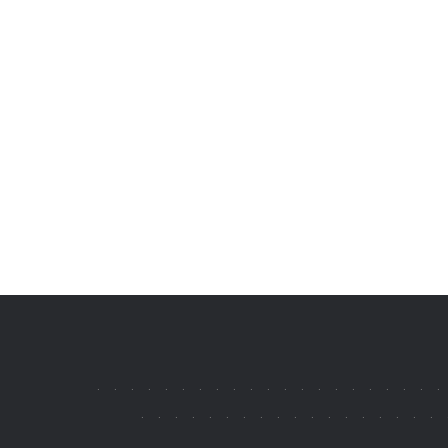
.
.
.
.
.
.
.
.
.
.
.
.
.
.
.
.
.
.
.
.
.
.
.
.
.
.
.
.
.
.
.
.
.
.
.
.
.
.
.