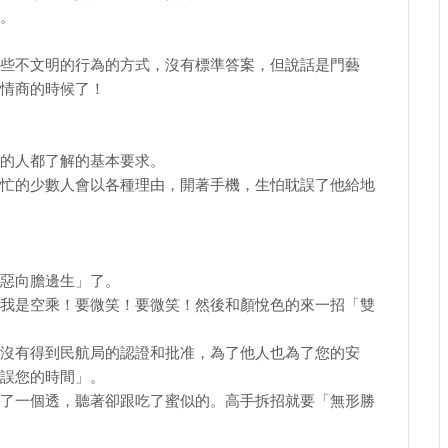
。
些不文明的行為的方式，沒有標準答案，但說話是門藝
情商的時候了！
的人都了解的基本要求。
忙的少數人會以各種理由，開著手機，生怕耽誤了他給地
惡向膽邊生」了。
我是空乘！要微笑！要微笑！然後和顏悅色的來一招「雙
沒有得到民航局的認證和批准，為了他人也為了您的安
誤您的時間」。
了一個透，聽著卻跟吃了蜜似的。高手拆招就要「無形勝