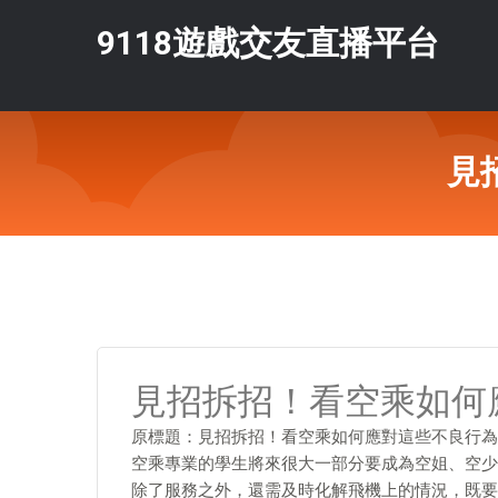
9118遊戲交友直播平台
見
見招拆招！看空乘如何
原標題：見招拆招！看空乘如何應對這些不良行為
空乘專業的學生將來很大一部分要成為空姐、空少
除了服務之外，還需及時化解飛機上的情況，既要