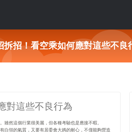
招拆招！看空乘如何應對這些不良
應對這些不良行為
。雖然這個行業很美麗，但各種考驗也是應接不暇。
有白領的氣質，又要有居委會大媽的耐心，不僅能夠營造