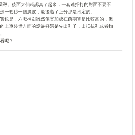
人圍毆。後面大仙就認真了起來，一套連招打的對面不要不
劍一套秒一個脆皮，最後贏了上分那是肯定的。
實也是，六脈神劍雖然傷害加成在前期算是比較高的，但
的上單裝備方面的話最好還是先出鞋子，出抵抗鞋或者物
。
看呢？