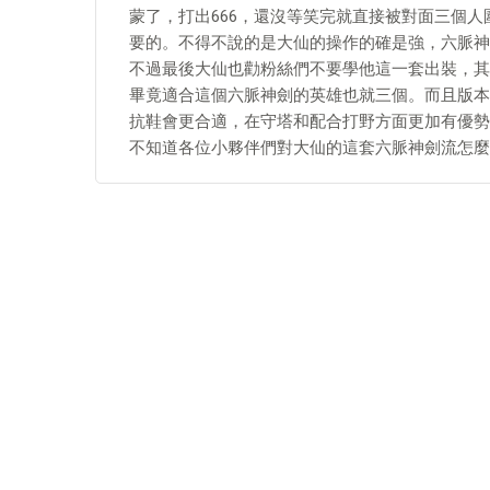
蒙了，打出666，還沒等笑完就直接被對面三個
要的。不得不說的是大仙的操作的確是強，六脈神
不過最後大仙也勸粉絲們不要學他這一套出裝，其
畢竟適合這個六脈神劍的英雄也就三個。而且版本
抗鞋會更合適，在守塔和配合打野方面更加有優勢
不知道各位小夥伴們對大仙的這套六脈神劍流怎麼