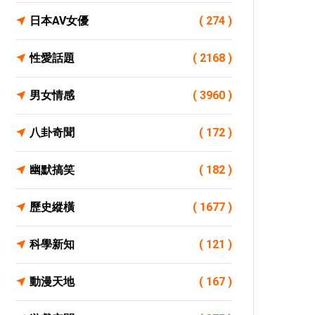
日本AV女優
( 274 )
性愛話題
( 2168 )
男女情感
( 3960 )
八卦奇聞
( 172 )
幽默搞笑
( 182 )
歷史縱橫
( 1677 )
科學新知
( 121 )
動漫天地
( 167 )