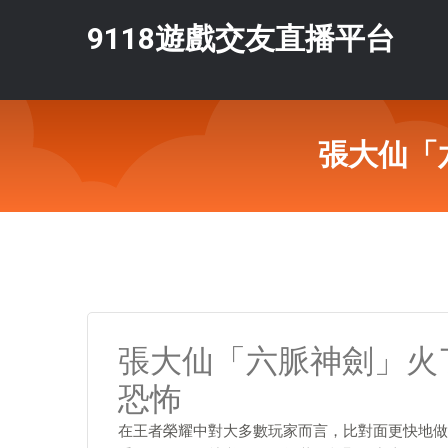
9118遊戲交友直播平台
張大仙「
張大仙「六脈神劍」火
恐怖
在王者榮耀中對大多數玩家而言，比對面更快地做