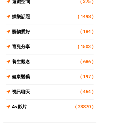
遊戲空間
( 375 )
娛樂話題
( 1498 )
寵物愛好
( 184 )
育兒分享
( 1503 )
養生觀念
( 686 )
健康醫藥
( 197 )
視訊聊天
( 464 )
Av影片
( 23870 )